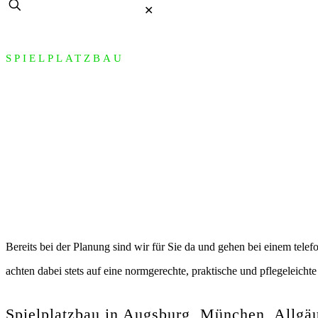
✕
SPIELPLATZBAU
Seehofer Garten
Bereits bei der Planung sind wir für Sie da und gehen bei einem tele
achten dabei stets auf eine normgerechte, praktische und pflegeleicht
Spielplatzbau in Augsburg, München, Allg