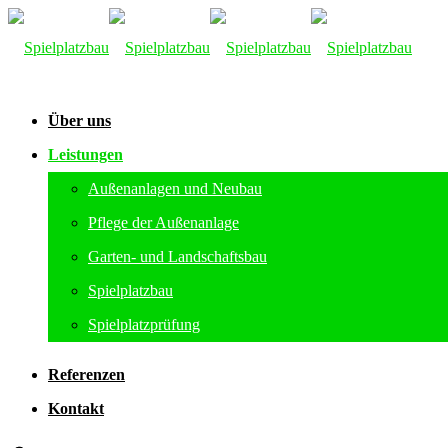
Über uns
Leistungen
Außenanlagen und Neubau
Pflege der Außenanlage
Garten- und Landschaftsbau
Spielplatzbau
Spielplatzprüfung
Referenzen
Kontakt