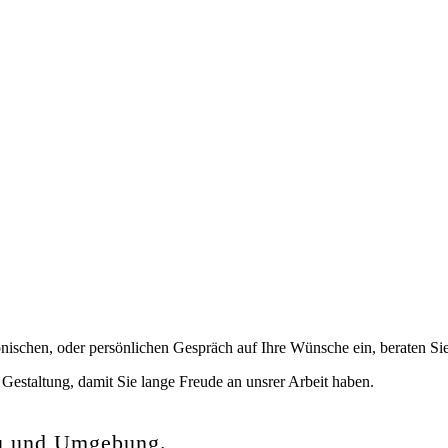
- und Landschaft
fonischen, oder persönlichen Gespräch auf Ihre Wünsche ein, beraten S
e Gestaltung, damit Sie lange Freude an unsrer Arbeit haben.
äu und Umgebung.