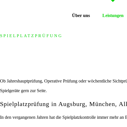
Über uns
Leistungen
SPIELPLATZPRÜFUNG
Seehofer Garten-
Ob Jahreshauptprüfung, Operative Prüfung oder wöchentliche Sichtpr
Spielgeräte gern zur Seite.
Spielplatzprüfung in Augsburg, München, A
In den vergangenen Jahren hat die Spielplatzkontrolle immer mehr an