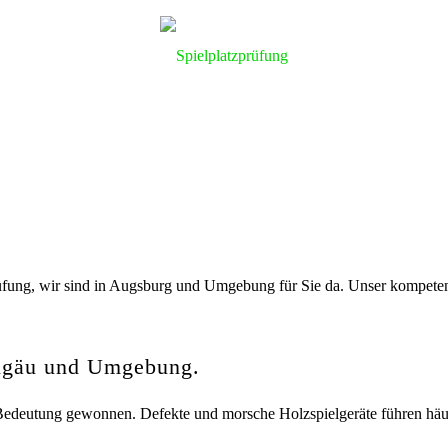
 und Landschafts
üfung, wir sind in Augsburg und Umgebung für Sie da. Unser kompeten
llgäu und Umgebung.
 Bedeutung gewonnen. Defekte und morsche Holzspielgeräte führen häu